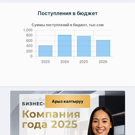
Поступления в бюджет
Арыз калтыруу