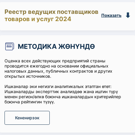
Реестр ведущих поставщиков
Показать
товаров и услуг 2024
МЕТОДИКА ЖӨНҮНДӨ
Оценка всех действующих предприятий страны
проводится ежегодно на основании официальных
налоговых данных, публичных контрактов и других
открытых источников.
Ишканалар эки негизги аналитикалык этаптан өтөт:
Ишканаларды эксперттик анализдөө жана иштин түрү
менен регион/өлкө боюнча ишканалардын критерийлер
боюнча рейтингин түзүү.
Кененирээк