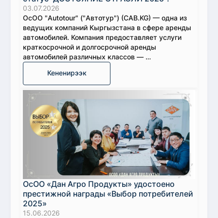
03.07.2026
ОсОО "Autotour" ("Автотур") (CAB.KG) — одна из
ведущих компаний Кыргызстана в сфере аренды
автомобилей. Компания предоставляет услуги
краткосрочной и долгосрочной аренды
автомобилей различных классов — …
Кененирээк
ОсОО «Дан Агро Продукты» удостоено
престижной награды «Выбор потребителей
2025»
15.06.2026