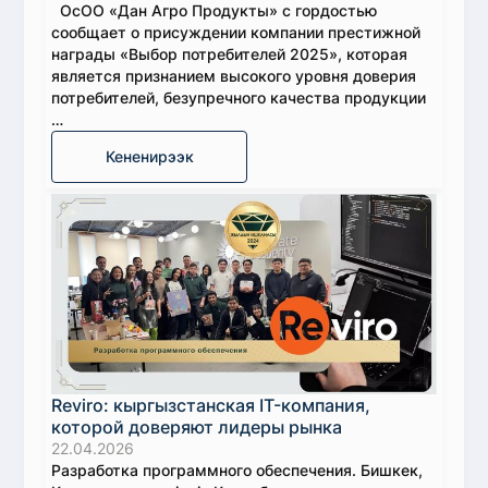
ОсОО «Дан Агро Продукты» с гордостью
сообщает о присуждении компании престижной
награды «Выбор потребителей 2025», которая
является признанием высокого уровня доверия
потребителей, безупречного качества продукции
…
Кененирээк
Reviro: кыргызстанская IT-компания,
которой доверяют лидеры рынка
22.04.2026
Разработка программного обеспечения. Бишкек,