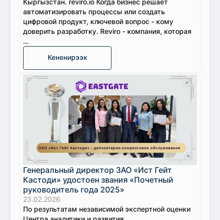
Кыргызстан. reviro.io Когда бизнес решает
автоматизировать процессы или создать
цифровой продукт, ключевой вопрос - кому
доверить разработку. Reviro - компания, которая
…
Кененирээк
Генеральный директор ЗАО «Ист Гейт
Кастоди» удостоен звания «Почетный
руководитель года 2025»
23.02.2026
По результатам независимой экспертной оценки
Центра аналитики и развития