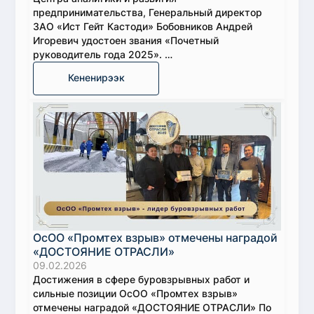
предпринимательства, Генеральный директор
ЗАО «Ист Гейт Кастоди» Бобовников Андрей
Игоревич удостоен звания «Почетный
руководитель года 2025». …
Кененирээк
ОсОО «Промтех взрыв» отмечены наградой
«ДОСТОЯНИЕ ОТРАСЛИ»
09.02.2026
Достижения в сфере буровзрывных работ и
сильные позиции ОсОО «Промтех взрыв»
отмечены наградой «ДОСТОЯНИЕ ОТРАСЛИ» По