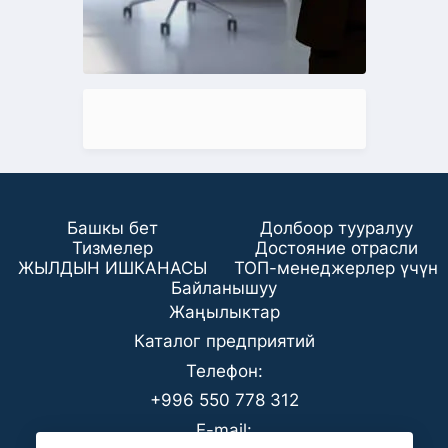
Башкы бет
Долбоор тууралуу
Тизмелер
Достояние отрасли
ЖЫЛДЫН ИШКАНАСЫ
ТОП-менеджерлер үчүн
Байланышуу
Жаңылыктар
Каталог предприятий
Телефон:
+996 550 778 312
E-mail: