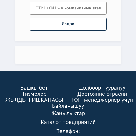
Издөө
Башкы бет
Долбоор тууралуу
Тизмелер
Достояние отрасли
ЖЫЛДЫН ИШКАНАСЫ
ТОП-менеджерлер үчүн
Байланышуу
Жаңылыктар
Каталог предприятий
Телефон: