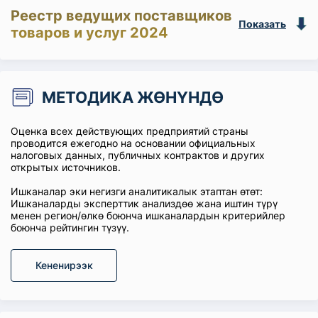
Реестр ведущих поставщиков
Показать
товаров и услуг 2024
МЕТОДИКА ЖӨНҮНДӨ
Оценка всех действующих предприятий страны
проводится ежегодно на основании официальных
налоговых данных, публичных контрактов и других
открытых источников.
Ишканалар эки негизги аналитикалык этаптан өтөт:
Ишканаларды эксперттик анализдөө жана иштин түрү
менен регион/өлкө боюнча ишканалардын критерийлер
боюнча рейтингин түзүү.
Кененирээк