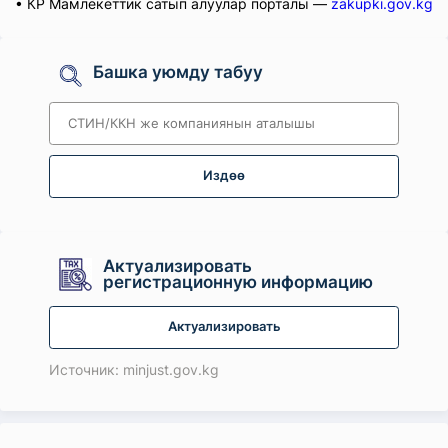
• КР Мамлекеттик сатып алуулар порталы —
zakupki.gov.kg
Башка уюмду табуу
Издөө
Актуализировать
регистрационную информацию
Актуализировать
Источник: minjust.gov.kg