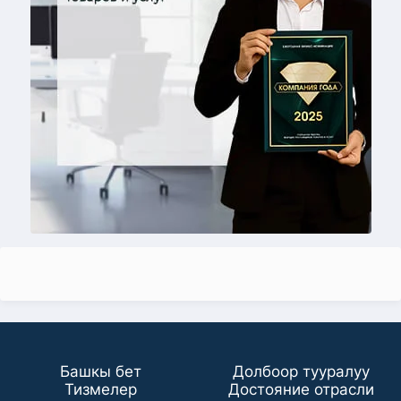
Башкы бет
Долбоор тууралуу
Тизмелер
Достояние отрасли