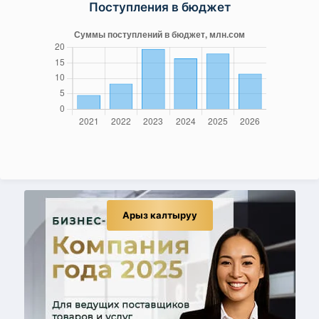
Поступления в бюджет
Арыз калтыруу