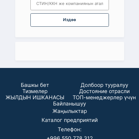
Издөө
Башкы бет
Долбоор тууралуу
Тизмелер
Достояние отрасли
ЖЫЛДЫН ИШКАНАСЫ
ТОП-менеджерлер үчүн
Байланышуу
Жаңылыктар
Каталог предприятий
Телефон:
+996 550 778 312