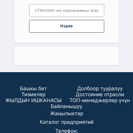
Издөө
Башкы бет
Долбоор тууралуу
Тизмелер
Достояние отрасли
ЖЫЛДЫН ИШКАНАСЫ
ТОП-менеджерлер үчүн
Байланышуу
Жаңылыктар
Каталог предприятий
Телефон: