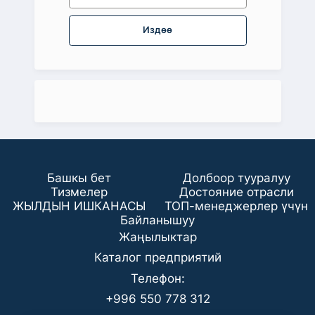
Издөө
Башкы бет
Долбоор тууралуу
Тизмелер
Достояние отрасли
ЖЫЛДЫН ИШКАНАСЫ
ТОП-менеджерлер үчүн
Байланышуу
Жаңылыктар
Каталог предприятий
Телефон:
+996 550 778 312