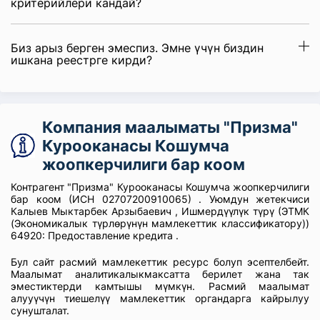
критерийлери кандай?
Биз арыз берген эмеспиз. Эмне үчүн биздин
ишкана реестрге кирди?
Компания маалыматы "Призма"
Курооканасы Кошумча
жоопкерчилиги бар коом
Контрагент "Призма" Курооканасы Кошумча жоопкерчилиги
бар коом (ИСН 02707200910065) . Уюмдун жетекчиси
Калыев Мыктарбек Арзыбаевич , Ишмердүүлүк түрү (ЭТМК
(Экономикалык түрлөрүнүн мамлекеттик классификатору))
64920: Предоставление кредита .
Бул сайт расмий мамлекеттик ресурс болуп эсептелбейт.
Маалымат аналитикалыкмаксатта берилет жана так
эместиктерди камтышы мүмкүн. Расмий маалымат
алууүчүн тиешелүү мамлекеттик органдарга кайрылуу
сунушталат.