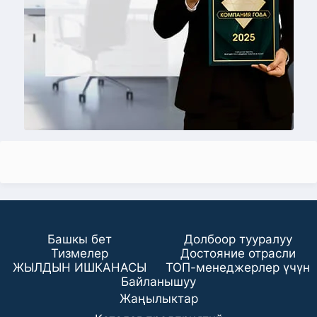
Башкы бет
Долбоор тууралуу
Тизмелер
Достояние отрасли
ЖЫЛДЫН ИШКАНАСЫ
ТОП-менеджерлер үчүн
Байланышуу
Жаңылыктар