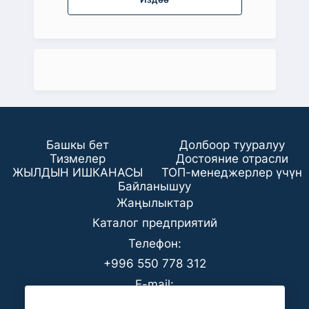
Башкы бет
Долбоор тууралуу
Тизмелер
Достояние отрасли
ЖЫЛДЫН ИШКАНАСЫ
ТОП-менеджерлер үчүн
Байланышуу
Жаңылыктар
Каталог предприятий
Телефон:
+996 550 778 312
E-mail:
office@analyt-kg.com