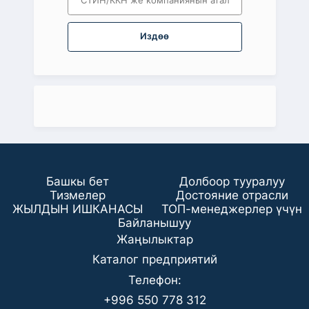
Издөө
Башкы бет
Долбоор тууралуу
Тизмелер
Достояние отрасли
ЖЫЛДЫН ИШКАНАСЫ
ТОП-менеджерлер үчүн
Байланышуу
Жаңылыктар
Каталог предприятий
Телефон:
+996 550 778 312