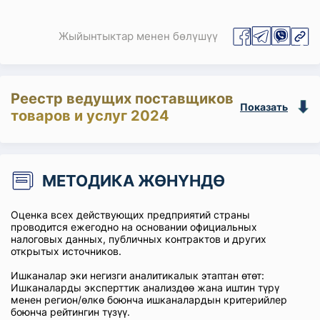
Жыйынтыктар менен бөлүшүү
Реестр ведущих поставщиков
Показать
товаров и услуг 2024
МЕТОДИКА ЖӨНҮНДӨ
Оценка всех действующих предприятий страны
проводится ежегодно на основании официальных
налоговых данных, публичных контрактов и других
открытых источников.
Ишканалар эки негизги аналитикалык этаптан өтөт:
Ишканаларды эксперттик анализдөө жана иштин түрү
менен регион/өлкө боюнча ишканалардын критерийлер
боюнча рейтингин түзүү.