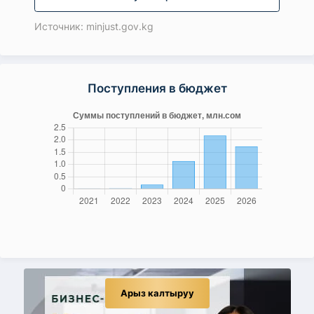
Источник: minjust.gov.kg
Поступления в бюджет
Арыз калтыруу