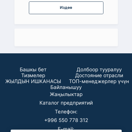
Издөө
Башкы бет
Долбоор тууралуу
Тизмелер
Достояние отрасли
ЖЫЛДЫН ИШКАНАСЫ
ТОП-менеджерлер үчүн
Байланышуу
Жаңылыктар
Каталог предприятий
Телефон:
+996 550 778 312
E-mail: