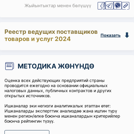
Жыйынтыктар менен бөлүшүү
Реестр ведущих поставщиков
Показать
товаров и услуг 2024
МЕТОДИКА ЖӨНҮНДӨ
Оценка всех действующих предприятий страны
проводится ежегодно на основании официальных
налоговых данных, публичных контрактов и других
открытых источников.
Ишканалар эки негизги аналитикалык этаптан өтөт:
Ишканаларды эксперттик анализдөө жана иштин түрү
менен регион/өлкө боюнча ишканалардын критерийлер
боюнча рейтингин түзүү.