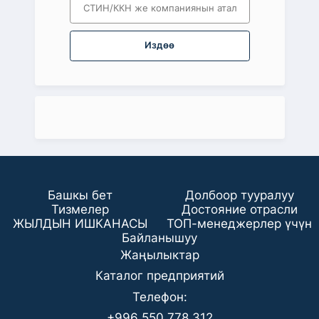
Издөө
Башкы бет
Долбоор тууралуу
Тизмелер
Достояние отрасли
ЖЫЛДЫН ИШКАНАСЫ
ТОП-менеджерлер үчүн
Байланышуу
Жаңылыктар
Каталог предприятий
Телефон:
+996 550 778 312