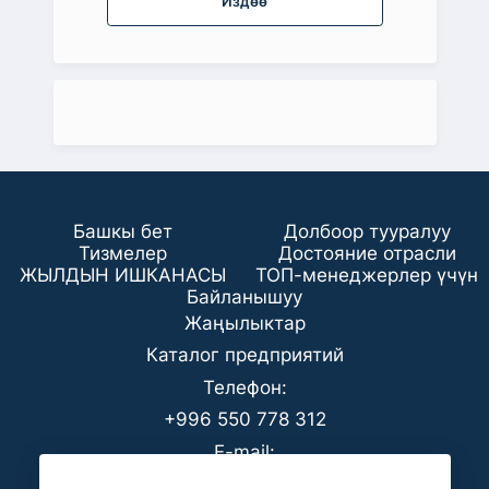
Издөө
Башкы бет
Долбоор тууралуу
Тизмелер
Достояние отрасли
ЖЫЛДЫН ИШКАНАСЫ
ТОП-менеджерлер үчүн
Байланышуу
Жаңылыктар
Каталог предприятий
Телефон:
+996 550 778 312
E-mail:
office@analyt-kg.com