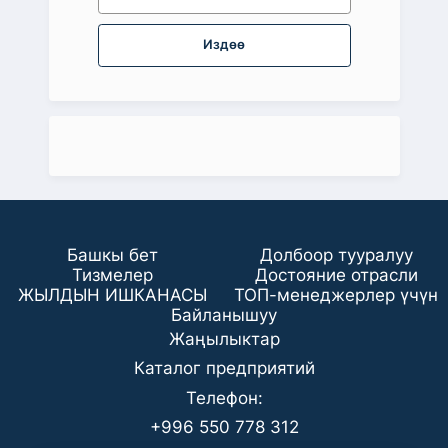
Издөө
Башкы бет
Долбоор тууралуу
Тизмелер
Достояние отрасли
ЖЫЛДЫН ИШКАНАСЫ
ТОП-менеджерлер үчүн
Байланышуу
Жаңылыктар
Каталог предприятий
Телефон:
+996 550 778 312