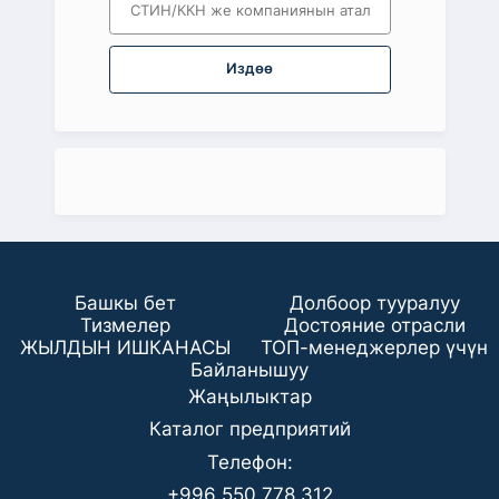
Издөө
Башкы бет
Долбоор тууралуу
Тизмелер
Достояние отрасли
ЖЫЛДЫН ИШКАНАСЫ
ТОП-менеджерлер үчүн
Байланышуу
Жаңылыктар
Каталог предприятий
Телефон:
+996 550 778 312