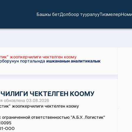
Башкы бет
Долбоор тууралуу
Тизмелер
Номи
стик" жоопкерчилиги чектелген коому
орборунун порталында
ишкананын аналитикалык
ЕРЧИЛИГИ ЧЕКТЕЛГЕН КООМУ
 обновлена 03.08.2026
гистик" жоопкерчилиги чектелген коому
 ограниченной ответственностью "А.Б.У. Логистик"
10095
01-ООО