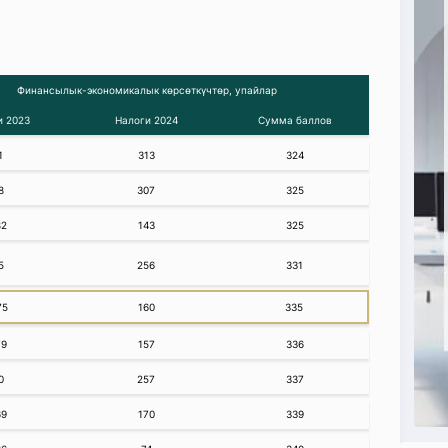
Финансылык-экономикалык көрсөткүчтөр, упайлар
и 2023
Налоги 2024
Сумма баллов
1
313
324
8
307
325
82
143
325
5
256
331
75
160
335
79
157
336
0
257
337
69
170
339