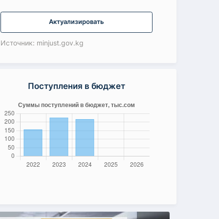
Актуализировать
Источник: minjust.gov.kg
Поступления в бюджет