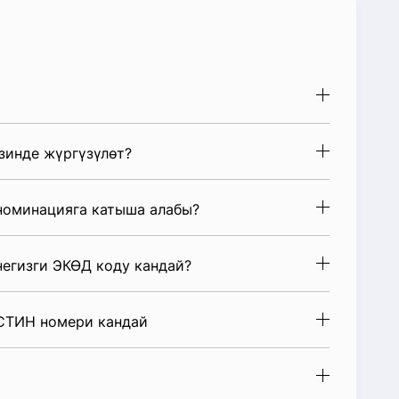
зинде жүргүзүлөт?
номинацияга катыша алабы?
негизги ЭКӨД коду кандай?
 СТИН номери кандай