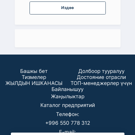
Издөө
Башкы бет
Долбоор тууралуу
Тизмелер
Достояние отрасли
ЖЫЛДЫН ИШКАНАСЫ
ТОП-менеджерлер үчүн
Байланышуу
Жаңылыктар
Каталог предприятий
Телефон:
+996 550 778 312
E-mail: