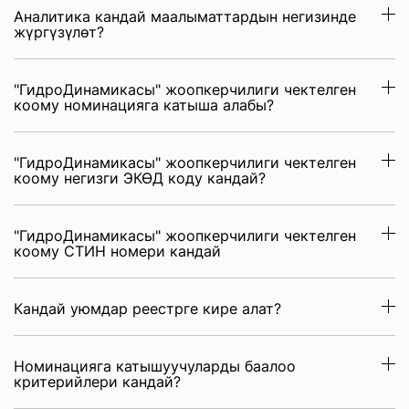
Аналитика кандай маалыматтардын негизинде
жүргүзүлөт?
"ГидроДинамикасы" жоопкерчилиги чектелген
коому номинацияга катыша алабы?
"ГидроДинамикасы" жоопкерчилиги чектелген
коому негизги ЭКӨД коду кандай?
"ГидроДинамикасы" жоопкерчилиги чектелген
коому СТИН номери кандай
Кандай уюмдар реестрге кире алат?
Номинацияга катышуучуларды баалоо
критерийлери кандай?