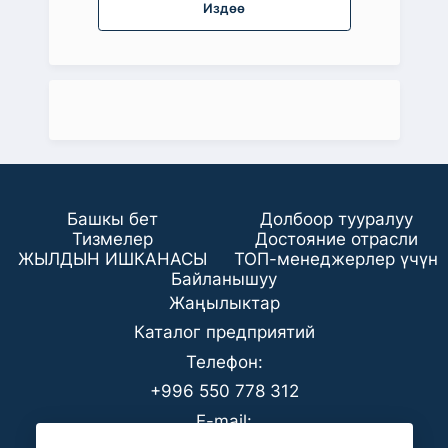
Издөө
Башкы бет
Долбоор тууралуу
Тизмелер
Достояние отрасли
ЖЫЛДЫН ИШКАНАСЫ
ТОП-менеджерлер үчүн
Байланышуу
Жаңылыктар
Каталог предприятий
Телефон:
+996 550 778 312
E-mail: