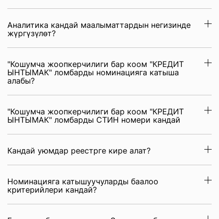
Аналитика кандай маалыматтардын негизинде
жүргүзүлөт?
"Кошумча жоопкерчилиги бар коом "КРЕДИТ
ЫНТЫМАК" ломбарды номинацияга катыша
алабы?
"Кошумча жоопкерчилиги бар коом "КРЕДИТ
ЫНТЫМАК" ломбарды СТИН номери кандай
Кандай уюмдар реестрге кире алат?
Номинацияга катышуучуларды баалоо
критерийлери кандай?