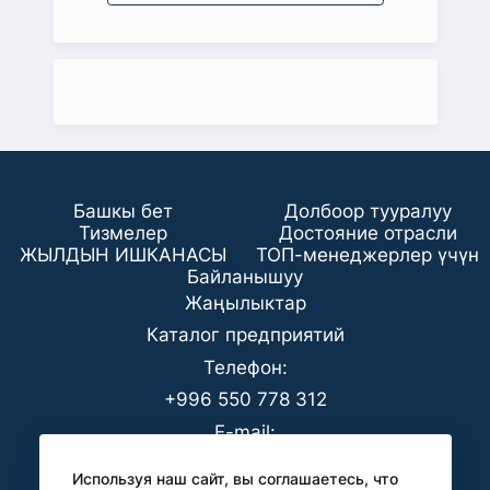
Башкы бет
Долбоор тууралуу
Тизмелер
Достояние отрасли
ЖЫЛДЫН ИШКАНАСЫ
ТОП-менеджерлер үчүн
Байланышуу
Жаңылыктар
Каталог предприятий
Телефон:
+996 550 778 312
E-mail:
office@analyt-kg.com
Используя наш сайт, вы соглашаетесь, что