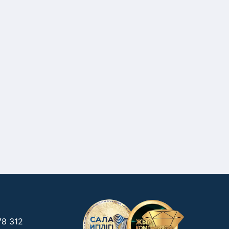
78 312