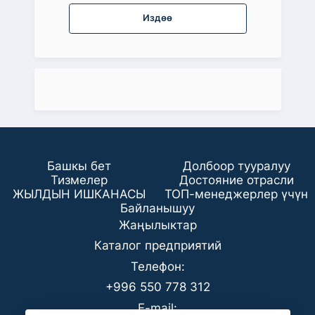
Издөө
Башкы бет
Долбоор тууралуу
Тизмелер
Достояние отрасли
ЖЫЛДЫН ИШКАНАСЫ
ТОП-менеджерлер үчүн
Байланышуу
Жаңылыктар
Каталог предприятий
Телефон:
+996 550 778 312
E-mail: