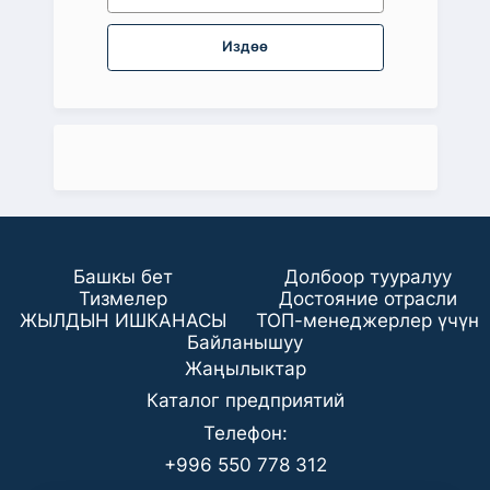
Издөө
Башкы бет
Долбоор тууралуу
Тизмелер
Достояние отрасли
ЖЫЛДЫН ИШКАНАСЫ
ТОП-менеджерлер үчүн
Байланышуу
Жаңылыктар
Каталог предприятий
Телефон:
+996 550 778 312