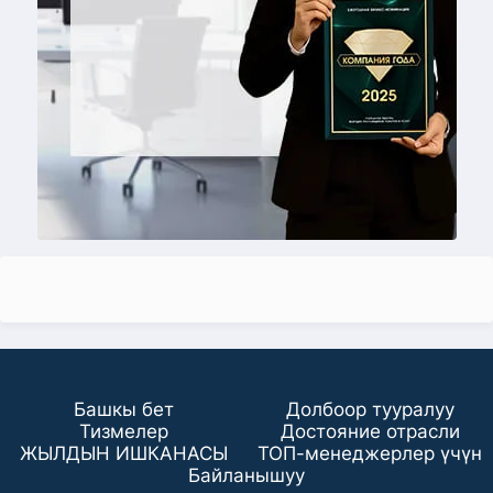
Башкы бет
Долбоор тууралуу
Тизмелер
Достояние отрасли
ЖЫЛДЫН ИШКАНАСЫ
ТОП-менеджерлер үчүн
Байланышуу