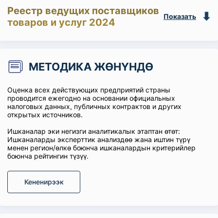
Реестр ведущих поставщиков
Показать
товаров и услуг 2024
МЕТОДИКА ЖӨНҮНДӨ
Оценка всех действующих предприятий страны
проводится ежегодно на основании официальных
налоговых данных, публичных контрактов и других
открытых источников.
Ишканалар эки негизги аналитикалык этаптан өтөт:
Ишканаларды эксперттик анализдөө жана иштин түрү
менен регион/өлкө боюнча ишканалардын критерийлер
боюнча рейтингин түзүү.
Кененирээк