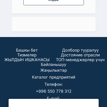
Башкы бет
Долбоор тууралуу
Тизмелер
Достояние отрасли
ЖЫЛДЫН ИШКАНАСЫ
ТОП-менеджерлер үчүн
Байланышуу
Жаңылыктар
Каталог предприятий
Телефон:
+996 550 778 312
E-mail:
office@analyt-kg.com