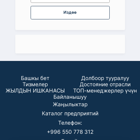
Издөө
Башкы бет
Долбоор тууралуу
Тизмелер
Достояние отрасли
ЖЫЛДЫН ИШКАНАСЫ
ТОП-менеджерлер үчүн
Байланышуу
Жаңылыктар
Каталог предприятий
Телефон:
+996 550 778 312