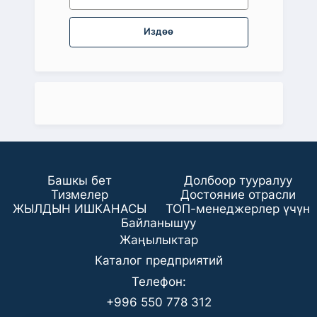
Издөө
Башкы бет
Долбоор тууралуу
Тизмелер
Достояние отрасли
ЖЫЛДЫН ИШКАНАСЫ
ТОП-менеджерлер үчүн
Байланышуу
Жаңылыктар
Каталог предприятий
Телефон:
+996 550 778 312