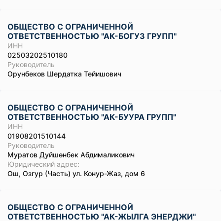
ОБЩЕСТВО С ОГРАНИЧЕННОЙ
ОТВЕТСТВЕННОСТЬЮ "АК-БОГУЗ ГРУПП"
ИНН
02503202510180
Руководитель
Орунбеков Шердатка Тейишович
ОБЩЕСТВО С ОГРАНИЧЕННОЙ
ОТВЕТСТВЕННОСТЬЮ "АК-БУУРА ГРУПП"
ИНН
01908201510144
Руководитель
Муратов Дуйшөнбек Абдималикович
Юридический адрес:
Ош, Озгур (Часть) ул. Конур-Жаз, дом 6
ОБЩЕСТВО С ОГРАНИЧЕННОЙ
ОТВЕТСТВЕННОСТЬЮ "АК-ЖЫЛГА ЭНЕРДЖИ"