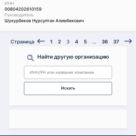
ИНН
00804202610159
Руководитель
Шукурбеков Нурсултан Алимбекович
Страница
1
2
3
4
5
…
36
37
Найти другую организацию
Искать