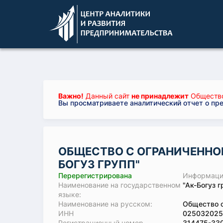
Важно!
Данный сайт
не принадлежит
Общество 
Вы просматриваете аналитический отчет о пр
ОБЩЕСТВО С ОГРАНИЧЕННО
БОГУЗ ГРУПП"
Перерегистрирована
Информация
Наименование на государственном
"Ак-Богуз 
языке:
Наименование на русском:
Общество с
ИНН
025032025
Регистрационный номер
314475-33