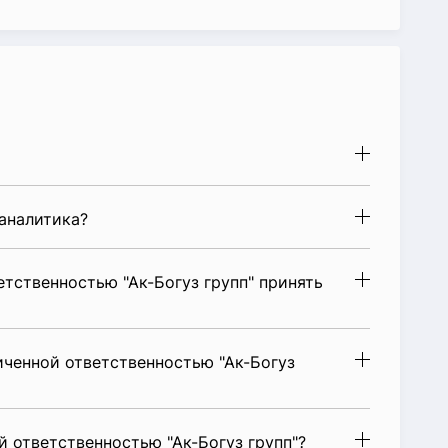
аналитика?
тственностью "Ак-Богуз групп" принять
ченной ответственностью "Ак-Богуз
 ответственностью "Ак-Богуз групп"?