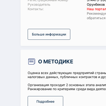
Руководитель
Орунбеков
Koнтaкты:
Наш портал
Рекомендуе
обратиться
Больше информации
О МЕТОДИКЕ
Оценка всех действующих предприятий стран
налоговых данных, публичных контрактов и др
Организация проходит 2 основных этапа аналит
Ранжирование по критериям среди вида деятел
Подробнее