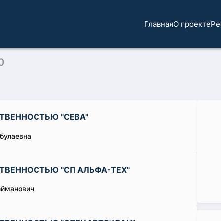
Главная
О проекте
Ре
0
ТВЕННОСТЬЮ "СЕВА"
ибулаевна
ТВЕННОСТЬЮ "СП АЛЬФА-ТЕХ"
ейманович