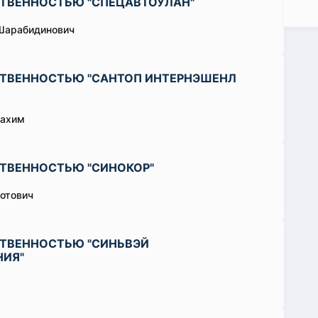
СТВЕННОСТЬЮ "СПЕЦАВТОУЛАН"
Шарабидинович
СТВЕННОСТЬЮ "САНТОП ИНТЕРНЭШЕНЛ
Рахим
ТВЕННОСТЬЮ "СИНОКОР"
отович
СТВЕННОСТЬЮ "СИНЬВЭЙ
НИЯ"