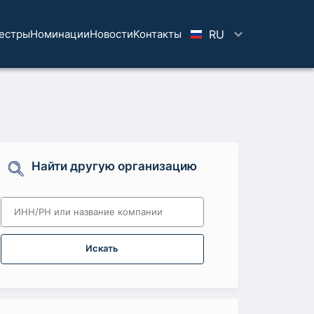
естры
Номинации
Новости
Koнтaкты
RU
Найти другую организацию
Искать