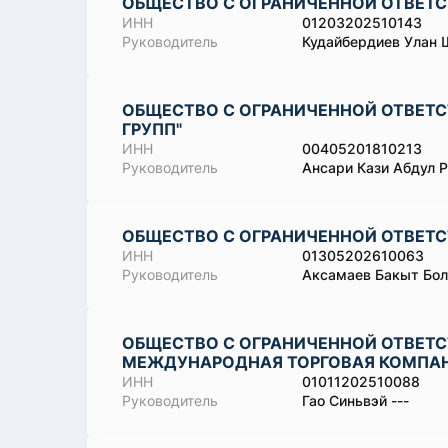
ОБЩЕСТВО С ОГРАНИЧЕННОЙ ОТВЕТ
ИНН
01203202510143
Руководитель
Кудайбердиев Улан 
ОБЩЕСТВО С ОГРАНИЧЕННОЙ ОТВЕТ
ГРУПП"
ИНН
00405201810213
Руководитель
Ансари Кази Абдул 
ОБЩЕСТВО С ОГРАНИЧЕННОЙ ОТВЕТС
ИНН
01305202610063
Руководитель
Аксамаев Бакыт Бол
ОБЩЕСТВО С ОГРАНИЧЕННОЙ ОТВЕТ
МЕЖДУНАРОДНАЯ ТОРГОВАЯ КОМПА
ИНН
01011202510088
Руководитель
Гао Синьвэй ---