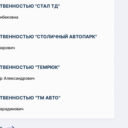
ТВЕННОСТЬЮ "СТАЛ ТД"
нбековна
СТВЕННОСТЬЮ "СТОЛИЧНЫЙ АВТОПАРК"
парович
СТВЕННОСТЬЮ "ТЕМРЮК"
р Александрович
ТВЕННОСТЬЮ "ТМ АВТО"
арадинович