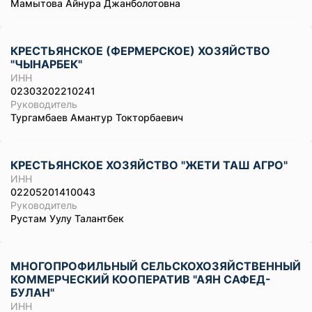
Мамытова Айнура Джанболотовна
КРЕСТЬЯНСКОЕ (ФЕРМЕРСКОЕ) ХОЗЯЙСТВО
"ЧЫНАРБЕК"
ИНН
02303202210241
Руководитель
Тургамбаев Амантур Токторбаевич
КРЕСТЬЯНСКОЕ ХОЗЯЙСТВО "ЖЕТИ ТАШ АГРО"
ИНН
02205201410043
Руководитель
Рустам Уулу Талантбек
МНОГОПРОФИЛЬНЫЙ СЕЛЬСКОХОЗЯЙСТВЕННЫЙ
КОММЕРЧЕСКИЙ КООПЕРАТИВ "АЯН САФЕД-
БУЛАН"
ИНН