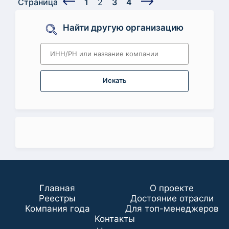
Страница
1
2
3
4
Найти другую организацию
Искать
Главная
О проекте
Реестры
Достояние отрасли
Компания года
Для топ-менеджеров
Koнтaкты