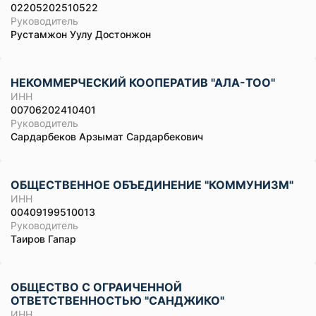
02205202510522
Руководитель
Рустамжон Уулу Достонжон
НЕКОММЕРЧЕСКИЙ КООПЕРАТИВ "АЛА-ТОО"
ИНН
00706202410401
Руководитель
Сардарбеков Арзымат Сардарбекович
ОБЩЕСТВЕННОЕ ОБЪЕДИНЕНИЕ "КОММУНИЗМ"
ИНН
00409199510013
Руководитель
Таиров Гапар
ОБЩЕСТВО С ОГРАИЧЕННОЙ
ОТВЕТСТВЕННОСТЬЮ "САНДЖИКО"
ИНН