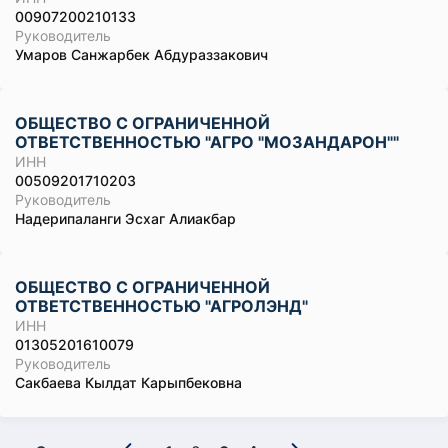
00907200210133
Руководитель
Умаров Санжарбек Абдураззакович
ОБЩЕСТВО С ОГРАНИЧЕННОЙ
ОТВЕТСТВЕННОСТЬЮ "АГРО "МОЗАНДАРОН""
ИНН
00509201710203
Руководитель
Надерипаланги Эсхаг Алиакбар
ОБЩЕСТВО С ОГРАНИЧЕННОЙ
ОТВЕТСТВЕННОСТЬЮ "АГРОЛЭНД"
ИНН
01305201610079
Руководитель
Сакбаева Кылдат Карыпбековна