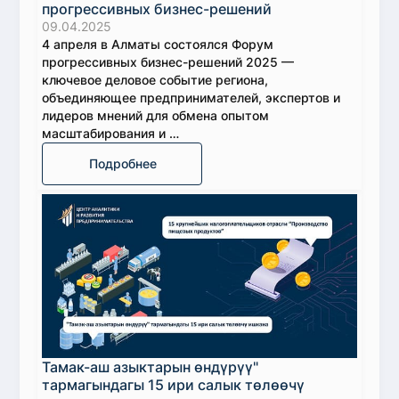
прогрессивных бизнес-решений
09.04.2025
4 апреля в Алматы состоялся Форум
прогрессивных бизнес-решений 2025 —
ключевое деловое событие региона,
объединяющее предпринимателей, экспертов и
лидеров мнений для обмена опытом
масштабирования и …
Подробнее
Тамак-аш азыктарын өндүрүү"
тармагындагы 15 ири салык төлөөчү