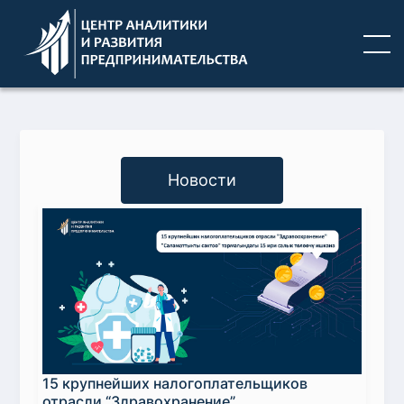
Новости
15 крупнейших налогоплательщиков
отрасли “Здравохранение”