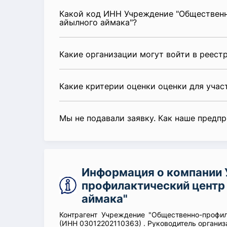
Какой код ИНН Учреждение "Общественн
айылного аймака"?
Какие организации могут войти в реест
Какие критерии оценки оценки для уча
Мы не подавали заявку. Как наше предп
Информация о компании
профилактический центр
аймака"
Контрагент Учреждение "Общественно-профил
(ИНН 03012202110363) . Руководитель органи