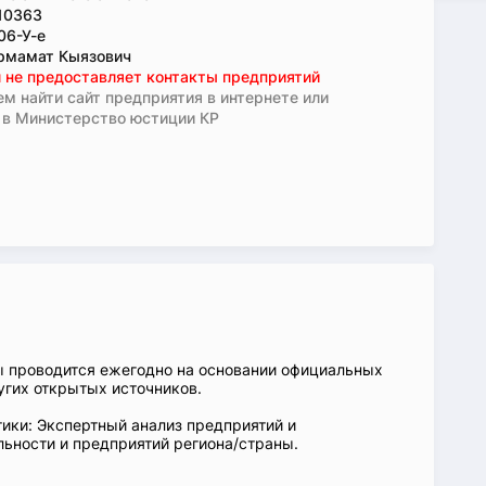
10363
06-У-е
рмамат Кыязович
 не предоставляет контакты предприятий
м найти сайт предприятия в интернете или
 в Министерство юстиции КР
ы проводится ежегодно на основании официальных
угих открытых источников.
ики: Экспертный анализ предприятий и
ьности и предприятий региона/страны.