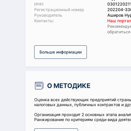
ИНН
030122021
Регистрационный номер
202204-33
Руководитель
Аширов Ну
Koнтaкты:
Наш портал
Рекомендуе
обратиться
Больше информации
О МЕТОДИКЕ
Оценка всех действующих предприятий стран
налоговых данных, публичных контрактов и др
Организация проходит 2 основных этапа аналит
Ранжирование по критериям среди вида деятел