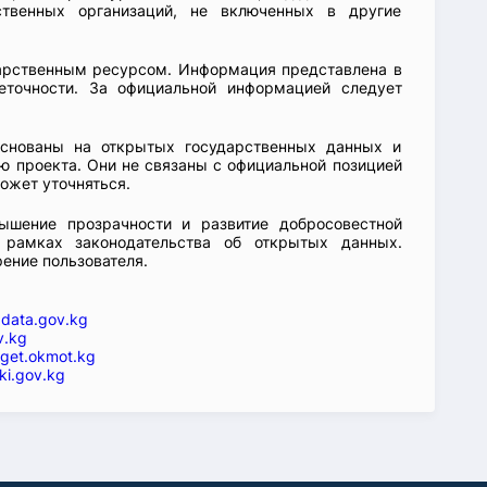
ственных организаций, не включенных в другие
арственным ресурсом. Информация представлена в
еточности. За официальной информацией следует
основаны на открытых государственных данных и
 проекта. Они не связаны с официальной позицией
ожет уточняться.
ышение прозрачности и развитие добросовестной
 рамках законодательства об открытых данных.
рение пользователя.
—
data.gov.kg
v.kg
get.okmot.kg
ki.gov.kg