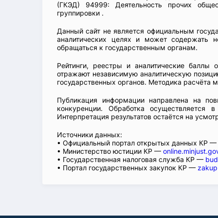
(ГКЭД) 94999: Деятельность прочих обще
группировки .
Данный сайт не является официальным госуд
аналитических целях и может содержать н
обращаться к государственным органам.
Рейтинги, реестры и аналитические баллы 
отражают независимую аналитическую позицию
государственных органов. Методика расчёта м
Публикация информации направлена на пов
конкуренции. Обработка осуществляется в
Интерпретация результатов остаётся на усмот
Источники данных:
• Официальный портал открытых данных КР 
• Министерство юстиции КР —
online.minjust.go
• Государственная налоговая служба КР —
bud
• Портал государственных закупок КР —
zakup