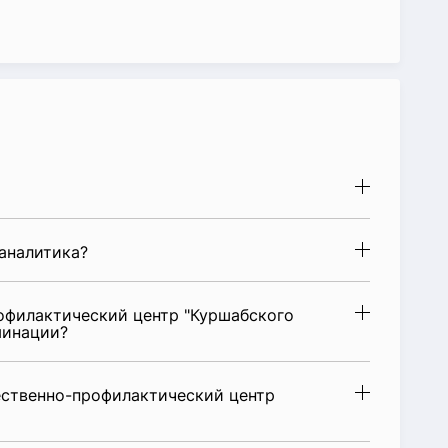
аналитика?
филактический центр "Куршабского
минации?
ственно-профилактический центр