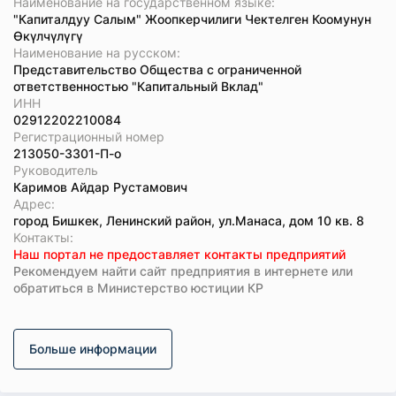
Наименование на государственном языке:
"Капиталдуу Салым" Жоопкерчилиги Чектелген Коомунун
Өкүлчүлүгү
Наименование на русском:
Представительство Общества с ограниченной
ответственностью "Капитальный Вклад"
ИНН
02912202210084
Регистрационный номер
213050-3301-П-о
Руководитель
Каримов Айдар Рустамович
Адрес:
город Бишкек, Ленинский район, ул.Манаса, дом 10 кв. 8
Koнтaкты:
Наш портал не предоставляет контакты предприятий
Рекомендуем найти сайт предприятия в интернете или
обратиться в Министерство юстиции КР
Больше информации