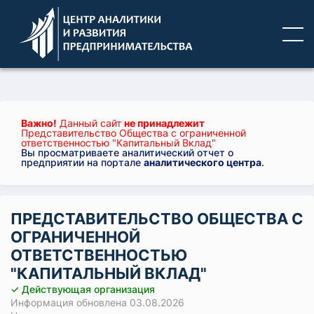
Важно!
Данный сайт
не принадлежит
Представительство Общества с ограниченной
ответственностью "Капитальный Вклад"
Вы просматриваете аналитический отчет о
предприятии на портале
аналитического центра
.
ПРЕДСТАВИТЕЛЬСТВО ОБЩЕСТВА С
ОГРАНИЧЕННОЙ
ОТВЕТСТВЕННОСТЬЮ
"КАПИТАЛЬНЫЙ ВКЛАД"
✓ Действующая организация
Информация обновлена 03.08.2026