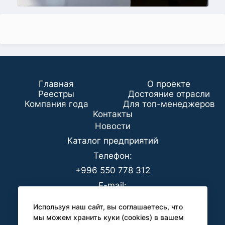
Главная
О проекте
Реестры
Достояние отрасли
Компания года
Для топ-менеджеров
Koнтaкты
Новости
Каталог предприятий
Телефон:
+996 550 778 312
E-mail:
office@analyt-kg.com
Используя наш сайт, вы соглашаетесь, что
Для СМИ:
мы можем хранить куки (cookies) в вашем