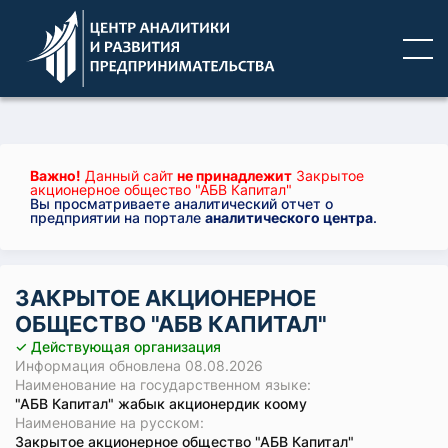
Важно!
Данный сайт
не принадлежит
Закрытое
акционерное общество "АБВ Капитал"
Вы просматриваете аналитический отчет о
предприятии на портале
аналитического центра
.
ЗАКРЫТОЕ АКЦИОНЕРНОЕ
ОБЩЕСТВО "АБВ КАПИТАЛ"
✓ Действующая организация
Информация обновлена 08.08.2026
Наименование на государственном языке:
"АБВ Капитал" жабык акционердик коому
Наименование на русском:
Закрытое акционерное общество "АБВ Капитал"