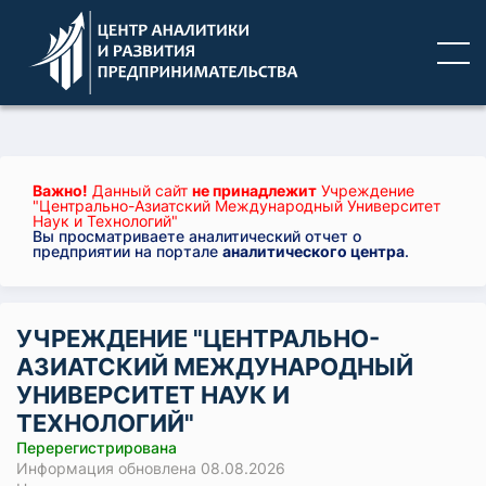
Важно!
Данный сайт
не принадлежит
Учреждение
"Центрально-Азиатский Международный Университет
Наук и Технологий"
Вы просматриваете аналитический отчет о
предприятии на портале
аналитического центра
.
УЧРЕЖДЕНИЕ "ЦЕНТРАЛЬНО-
АЗИАТСКИЙ МЕЖДУНАРОДНЫЙ
УНИВЕРСИТЕТ НАУК И
ТЕХНОЛОГИЙ"
Перерегистрирована
Информация обновлена 08.08.2026