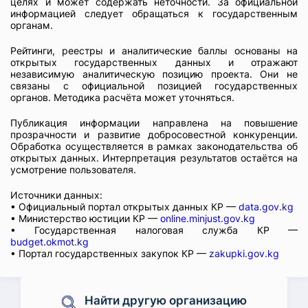
целях и может содержать неточности. За официальной
информацией следует обращаться к государственным
органам.
Рейтинги, реестры и аналитические баллы основаны на
открытых государственных данных и отражают
независимую аналитическую позицию проекта. Они не
связаны с официальной позицией государственных
органов. Методика расчёта может уточняться.
Публикация информации направлена на повышение
прозрачности и развитие добросовестной конкуренции.
Обработка осуществляется в рамках законодательства об
открытых данных. Интерпретация результатов остаётся на
усмотрение пользователя.
Источники данных:
• Официальный портал открытых данных КР —
data.gov.kg
• Министерство юстиции КР —
online.minjust.gov.kg
• Государственная налоговая служба КР —
budget.okmot.kg
• Портал государственных закупок КР —
zakupki.gov.kg
Найти другую организацию