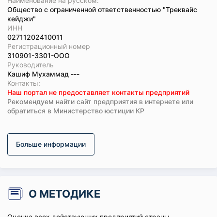
Наименование на русском:
Общество с ограниченной ответственностью "Треквайс
кейджи"
ИНН
02711202410011
Регистрационный номер
310901-3301-ООО
Руководитель
Кашиф Мухаммад ---
Koнтaкты:
Наш портал не предоставляет контакты предприятий
Рекомендуем найти сайт предприятия в интернете или
обратиться в Министерство юстиции КР
Больше информации
О МЕТОДИКЕ
Оценка всех действующих предприятий страны