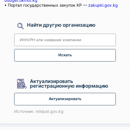
budget.okmot.kg
• Портал государственных закупок КР —
zakupki.gov.kg
Найти другую организацию
Искать
Актуализировать
регистрационную информацию
Актуализировать
Источник: minjust.gov.kg