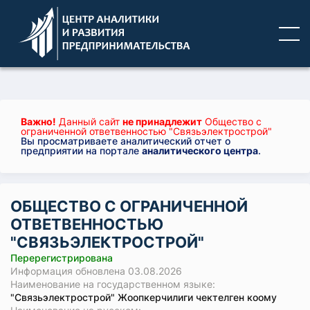
Важно!
Данный сайт
не принадлежит
Общество с
ограниченной ответвенностью "Связьэлектрострой"
Вы просматриваете аналитический отчет о
предприятии на портале
аналитического центра
.
ОБЩЕСТВО С ОГРАНИЧЕННОЙ
ОТВЕТВЕННОСТЬЮ
"СВЯЗЬЭЛЕКТРОСТРОЙ"
Перерегистрирована
Информация обновлена 03.08.2026
Наименование на государственном языке:
"Связьэлектрострой" Жоопкерчилиги чектелген коому