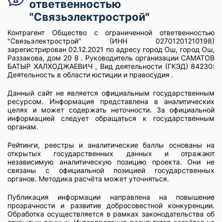
ответвенностью
"Связьэлектрострой"
Контрагент Общество с ограниченной ответвенностью
"Связьэлектрострой" (ИНН 02701201210198)
зарегистрирован 02.12.2021 по адресу город Ош, город Ош,
Раззакова, дом 20 8 . Руководитель организации САМАТОВ
БАТЫР ХАЛХОДЖАЕВИЧ , Вид деятельности (ГКЭД) 84230:
Деятельность в области юстиции и правосудия .
Данный сайт не является официальным государственным
ресурсом. Информация представлена в аналитических
целях и может содержать неточности. За официальной
информацией следует обращаться к государственным
органам.
Рейтинги, реестры и аналитические баллы основаны на
открытых государственных данных и отражают
независимую аналитическую позицию проекта. Они не
связаны с официальной позицией государственных
органов. Методика расчёта может уточняться.
Публикация информации направлена на повышение
прозрачности и развитие добросовестной конкуренции.
Обработка осуществляется в рамках законодательства об