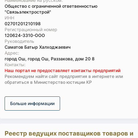
Наименование на русском:
Общество с ограниченной ответвенностью
"Связьэлектрострой"
ИНН
02701201210198
Регистрационный номер
120624-3310-ООО
Руководитель
Саматов Батыр Халходжаевич
Адрес:
город Ош, город Ош, Раззакова, дом 20 8
Koнтaкты:
Наш портал не предоставляет контакты предприятий
Рекомендуем найти сайт предприятия в интернете или
обратиться в Министерство юстиции КР
Больше информации
Реестр ведущих поставщиков товаров и