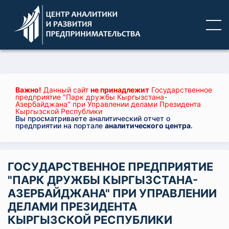
Важно!
Данный сайт
не принадлежит
Государственное
предприятие "Парк дружбы Кыргызстана-
Азербайджана" при Управлении делами Президента
Кыргызской Республики
Вы просматриваете аналитический отчет о
предприятии на портале
аналитического центра
.
ГОСУДАРСТВЕННОЕ ПРЕДПРИЯТИЕ
"ПАРК ДРУЖБЫ КЫРГЫЗСТАНА-
АЗЕРБАЙДЖАНА" ПРИ УПРАВЛЕНИИ
ДЕЛАМИ ПРЕЗИДЕНТА
КЫРГЫЗСКОЙ РЕСПУБЛИКИ