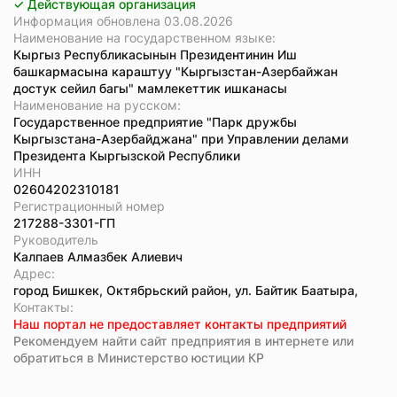
✓ Действующая организация
Информация обновлена 03.08.2026
Наименование на государственном языке:
Кыргыз Республикасынын Президентинин Иш
башкармасына караштуу "Кыргызстан-Азербайжан
достук сейил багы" мамлекеттик ишканасы
Наименование на русском:
Государственное предприятие "Парк дружбы
Кыргызстана-Азербайджана" при Управлении делами
Президента Кыргызской Республики
ИНН
02604202310181
Регистрационный номер
217288-3301-ГП
Руководитель
Калпаев Алмазбек Алиевич
Адрес:
город Бишкек, Октябрьский район, ул. Байтик Баатыра,
Koнтaкты:
Наш портал не предоставляет контакты предприятий
Рекомендуем найти сайт предприятия в интернете или
обратиться в Министерство юстиции КР