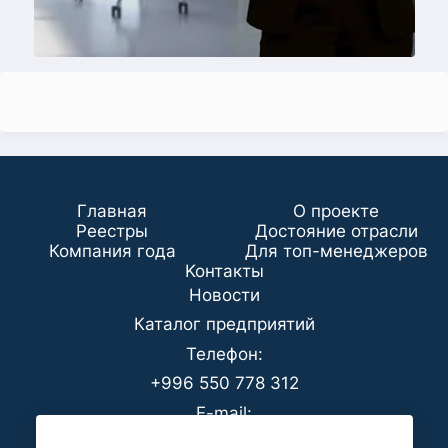
Главная
О проекте
Реестры
Достояние отрасли
Компания года
Для топ-менеджеров
Koнтaкты
Новости
Каталог предприятий
Телефон:
+996 550 778 312
E-mail:
office@analyt-kg.com