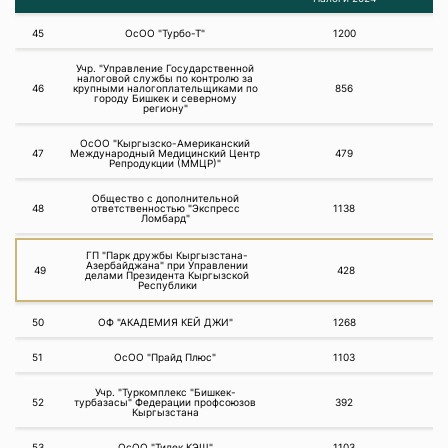
45
ОсОО "Турбо-Т"
1200
Учр. "Управление Государственной
налоговой службы по контролю за
46
крупными налогоплательщиками по
856
городу Бишкек и северному
региону"
ОсОО "Кыргызско-Американский
47
Международный Медицинский Центр
479
Репродукции (ММЦР)"
Общество с дополнительной
48
ответственностью "Экспресс
1138
Ломбард"
ГП "Парк дружбы Кыргызстана-
Азербайджана" при Управлении
49
428
делами Президента Кыргызской
Республики
50
ОФ "АКАДЕМИЯ КЕЙ ДЖИ"
1268
51
ОсОО "Прайд Плюс"
1103
Учр. "Туркомплекс "Бишкек-
52
турбазасы" Федерации профсоюзов
392
Кыргызстана
53
ОсОО "Тилек КЭШ"
1103