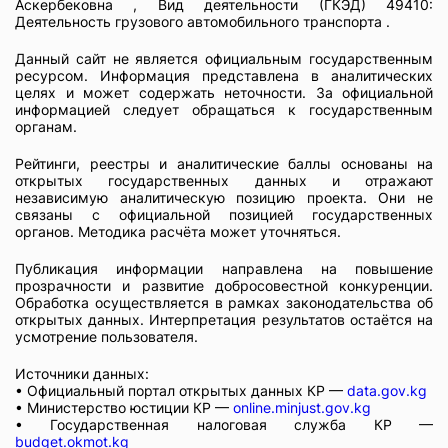
Аскербековна , Вид деятельности (ГКЭД) 49410:
Деятельность грузового автомобильного транспорта .
Данный сайт не является официальным государственным
ресурсом. Информация представлена в аналитических
целях и может содержать неточности. За официальной
информацией следует обращаться к государственным
органам.
Рейтинги, реестры и аналитические баллы основаны на
открытых государственных данных и отражают
независимую аналитическую позицию проекта. Они не
связаны с официальной позицией государственных
органов. Методика расчёта может уточняться.
Публикация информации направлена на повышение
прозрачности и развитие добросовестной конкуренции.
Обработка осуществляется в рамках законодательства об
открытых данных. Интерпретация результатов остаётся на
усмотрение пользователя.
Источники данных:
• Официальный портал открытых данных КР —
data.gov.kg
• Министерство юстиции КР —
online.minjust.gov.kg
• Государственная налоговая служба КР —
budget.okmot.kg