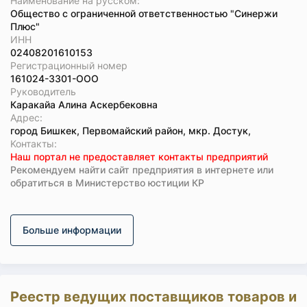
Наименование на русском:
Общество с ограниченной ответственностью "Синержи
Плюс"
ИНН
02408201610153
Регистрационный номер
161024-3301-ООО
Руководитель
Каракайа Алина Аскербековна
Адрес:
город Бишкек, Первомайский район, мкр. Достук,
Koнтaкты:
Наш портал не предоставляет контакты предприятий
Рекомендуем найти сайт предприятия в интернете или
обратиться в Министерство юстиции КР
Больше информации
Реестр ведущих поставщиков товаров и