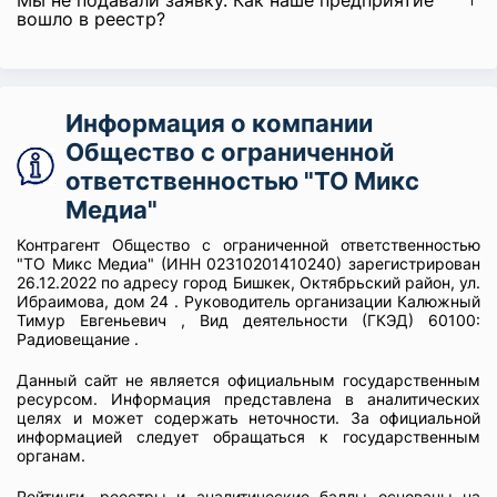
Мы не подавали заявку. Как наше предприятие
вошло в реестр?
Информация о компании
Общество с ограниченной
ответственностью "ТО Микс
Медиа"
Контрагент Общество с ограниченной ответственностью
"ТО Микс Медиа" (ИНН 02310201410240) зарегистрирован
26.12.2022 по адресу город Бишкек, Октябрьский район, ул.
Ибраимова, дом 24 . Руководитель организации Калюжный
Тимур Евгеньевич , Вид деятельности (ГКЭД) 60100:
Радиовещание .
Данный сайт не является официальным государственным
ресурсом. Информация представлена в аналитических
целях и может содержать неточности. За официальной
информацией следует обращаться к государственным
органам.
Рейтинги, реестры и аналитические баллы основаны на