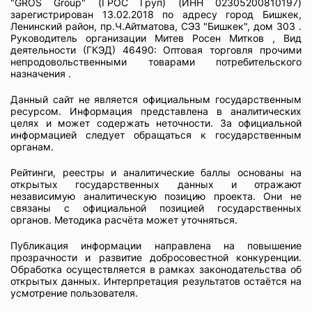
"GROS Group" (ГРОС Груп) (ИНН 02305200810197)
зарегистрирован 13.02.2018 по адресу город Бишкек,
Ленинский район, пр.Ч.Айтматова, СЭЗ "Бишкек", дом 303 .
Руководитель организации Митев Росен Митков , Вид
деятельности (ГКЭД) 46490: Оптовая торговля прочими
непродовольственными товарами потребительского
назначения .
Данный сайт не является официальным государственным
ресурсом. Информация представлена в аналитических
целях и может содержать неточности. За официальной
информацией следует обращаться к государственным
органам.
Рейтинги, реестры и аналитические баллы основаны на
открытых государственных данных и отражают
независимую аналитическую позицию проекта. Они не
связаны с официальной позицией государственных
органов. Методика расчёта может уточняться.
Публикация информации направлена на повышение
прозрачности и развитие добросовестной конкуренции.
Обработка осуществляется в рамках законодательства об
открытых данных. Интерпретация результатов остаётся на
усмотрение пользователя.