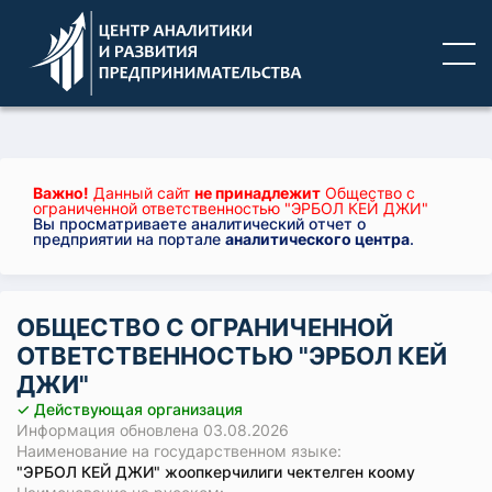
Важно!
Данный сайт
не принадлежит
Общество с
ограниченной ответственностью "ЭРБОЛ КЕЙ ДЖИ"
Вы просматриваете аналитический отчет о
предприятии на портале
аналитического центра
.
ОБЩЕСТВО С ОГРАНИЧЕННОЙ
ОТВЕТСТВЕННОСТЬЮ "ЭРБОЛ КЕЙ
ДЖИ"
✓ Действующая организация
Информация обновлена 03.08.2026
Наименование на государственном языке:
"ЭРБОЛ КЕЙ ДЖИ" жоопкерчилиги чектелген коому