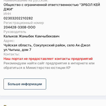
Наименование на русском:
Общество с ограниченной ответственностью "ЭРБОЛ КЕЙ
ДЖИ"
ИНН
02303202210282
Регистрационный номер
204428-3308-ООО
Руководитель
Калыков Жаныбек Камчыбекович
Адрес:
Чуйская область, Сокулукский район, село Ак-Джол
ул.Чыгыш, дом 7
Koнтaкты:
Наш портал не предоставляет контакты предприятий
Рекомендуем найти сайт предприятия в интернете или
обратиться в Министерство юстиции КР
Больше информации