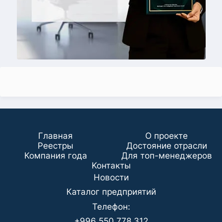
Главная
О проекте
Реестры
Достояние отрасли
Компания года
Для топ-менеджеров
Koнтaкты
Новости
Каталог предприятий
Телефон:
+996 550 778 312