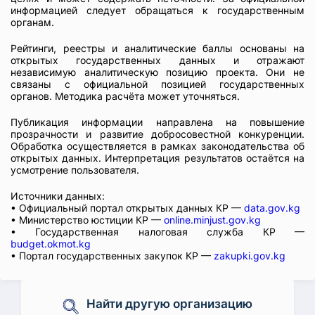
информацией следует обращаться к государственным
органам.
Рейтинги, реестры и аналитические баллы основаны на
открытых государственных данных и отражают
независимую аналитическую позицию проекта. Они не
связаны с официальной позицией государственных
органов. Методика расчёта может уточняться.
Публикация информации направлена на повышение
прозрачности и развитие добросовестной конкуренции.
Обработка осуществляется в рамках законодательства об
открытых данных. Интерпретация результатов остаётся на
усмотрение пользователя.
Источники данных:
• Официальный портал открытых данных КР —
data.gov.kg
• Министерство юстиции КР —
online.minjust.gov.kg
• Государственная налоговая служба КР —
budget.okmot.kg
• Портал государственных закупок КР —
zakupki.gov.kg
Найти другую организацию