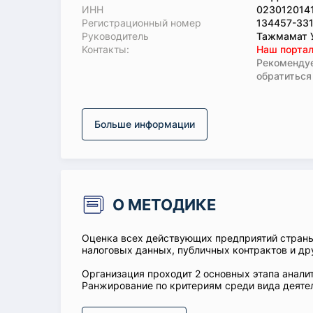
ИНН
023012014
Регистрационный номер
134457-33
Руководитель
Тажмамат 
Koнтaкты:
Наш портал
Рекомендуе
обратиться
Больше информации
О МЕТОДИКЕ
Оценка всех действующих предприятий стран
налоговых данных, публичных контрактов и др
Организация проходит 2 основных этапа аналит
Ранжирование по критериям среди вида деятел