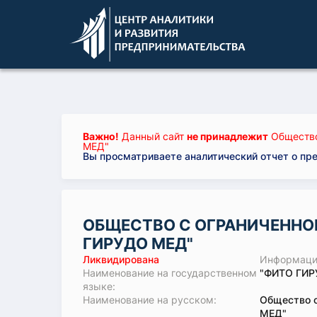
Важно!
Данный сайт
не принадлежит
Общество
МЕД"
Вы просматриваете аналитический отчет о пр
ОБЩЕСТВО С ОГРАНИЧЕННО
ГИРУДО МЕД"
Ликвидирована
Информация
Наименование на государственном
"ФИТО ГИР
языке:
Наименование на русском:
Общество 
МЕД"