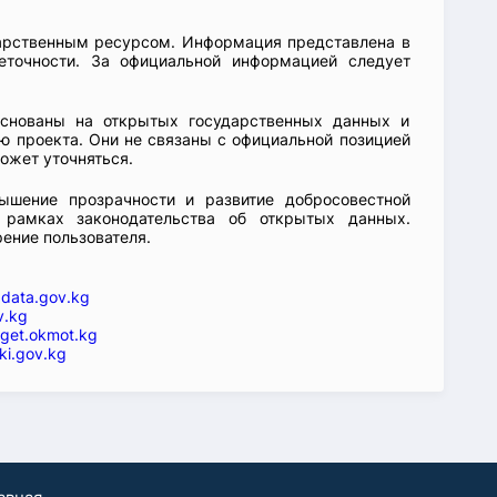
арственным ресурсом. Информация представлена в
еточности. За официальной информацией следует
основаны на открытых государственных данных и
 проекта. Они не связаны с официальной позицией
ожет уточняться.
ышение прозрачности и развитие добросовестной
 рамках законодательства об открытых данных.
рение пользователя.
—
data.gov.kg
v.kg
get.okmot.kg
ki.gov.kg