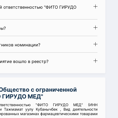
ой ответственностью "ФИТО ГИРУДО
ры?
стников номинации?
риятие вошло в реестр?
Общество с ограниченной
О ГИРУДО МЕД"
 ответственностью "ФИТО ГИРУДО МЕД" (ИНН
ии Тажмамат уулу Кубанычбек , Вид деятельности
изированных магазинах фармацевтическими товарами