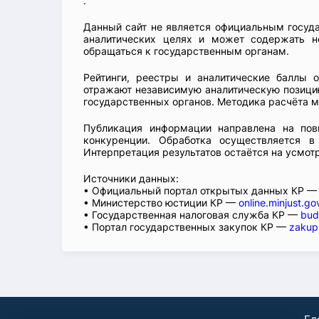
.
Данный сайт не является официальным госуд
аналитических целях и может содержать н
обращаться к государственным органам.
Рейтинги, реестры и аналитические баллы 
отражают независимую аналитическую позицию
государственных органов. Методика расчёта м
Публикация информации направлена на пов
конкуренции. Обработка осуществляется в
Интерпретация результатов остаётся на усмот
Источники данных:
• Официальный портал открытых данных КР 
• Министерство юстиции КР —
online.minjust.go
• Государственная налоговая служба КР —
bud
• Портал государственных закупок КР —
zakup