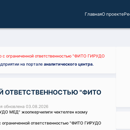
Главная
О проекте
Ре
 с ограниченной ответственностью "ФИТО ГИРУДО
едприятии на портале
аналитического центра
.
Й ОТВЕТСТВЕННОСТЬЮ "ФИТО
 обновлена 03.08.2026
УДО МЕД" жоопкерчилиги чектелген коому
с ограниченной ответственностью "ФИТО ГИРУДО