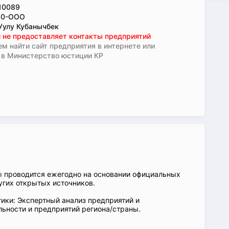
10089
10-ООО
Уулу Кубанычбек
 не предоставляет контакты предприятий
м найти сайт предприятия в интернете или
 в Министерство юстиции КР
ы проводится ежегодно на основании официальных
угих открытых источников.
ики: Экспертный анализ предприятий и
ьности и предприятий региона/страны.