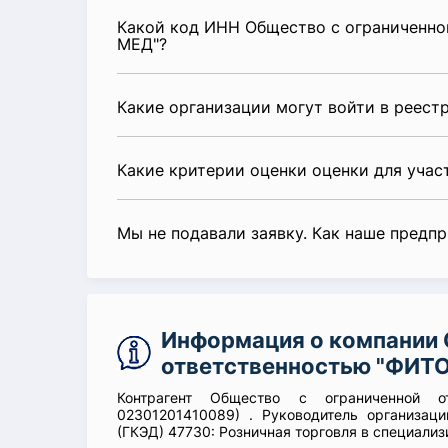
Какой код ИНН Общество с ограниченн
МЕД"?
Какие организации могут войти в реест
Какие критерии оценки оценки для уча
Мы не подавали заявку. Как наше предп
Информация о компании 
ответственностью "ФИТ
Контрагент Общество с ограниченной
02301201410089) . Руководитель организац
(ГКЭД) 47730: Розничная торговля в специал